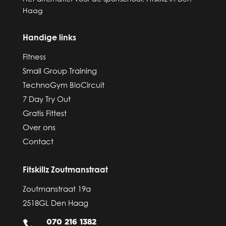
Haag
Handige links
Fitness
Small Group Training
TechnoGym BioCircuit
7 Day Try Out
Gratis Fittest
Over ons
Contact
Fitskillz Zoutmanstraat
Zoutmanstraat 19a
2518GL Den Haag
070 216 1382
