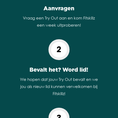
Aanvragen
Vraag een Try Out aan en kom Fitskillz
een week uitproberen!
2
Bevalt het? Word lid!
We hopen dat jouw Try Out bevalt en we
jou als nieuw lid kunnen verwelkomen bij
Fitskillz!