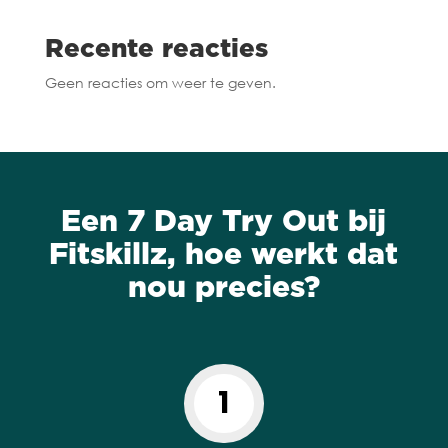
Recente reacties
Geen reacties om weer te geven.
Een 7 Day Try Out bij
Fitskillz, hoe werkt dat
nou precies?
1