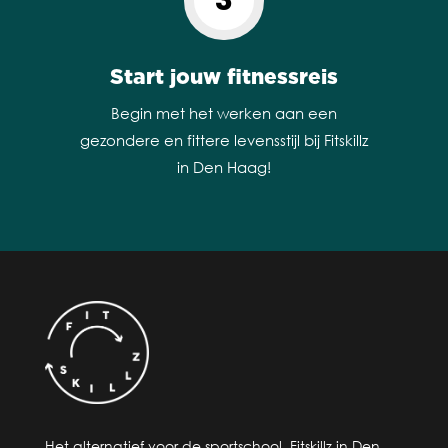
3
Start jouw fitnessreis
Begin met het werken aan een
gezondere en fittere levensstijl bij Fitskillz
in Den Haag!
Het alternatief voor de sportschool, Fitskillz in Den